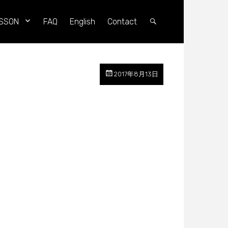
SSON
FAQ
English
Contact
Search
2017年8月13日