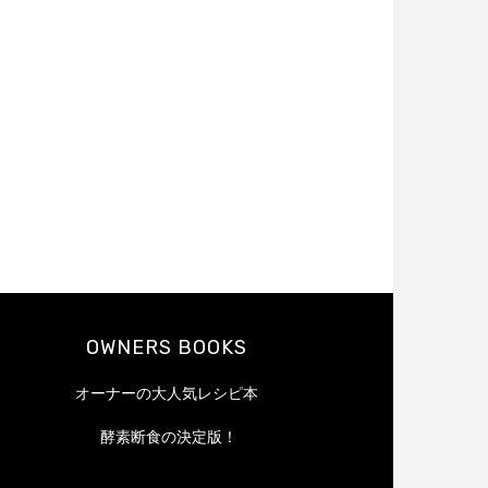
OWNERS BOOKS
オーナーの大人気レシピ本
酵素断食の決定版！