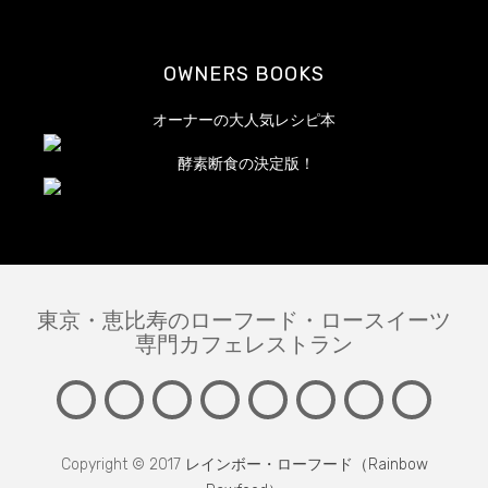
OWNERS BOOKS
オーナーの大人気レシピ本
酵素断食の決定版！
東京・恵比寿のローフード・ロースイーツ
専門カフェレストラン
About
Information
News
MENU
LESSON
FAQ
English
Contac
Copyright © 2017
レインボー・ローフード（Rainbow