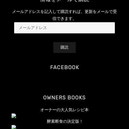
メールアドレスを記入して購読すれば、更新をメールで受
信できます。
メ
ー
ル
ア
ド
レ
FACEBOOK
ス
OWNERS BOOKS
オーナーの大人気レシピ本
酵素断食の決定版！