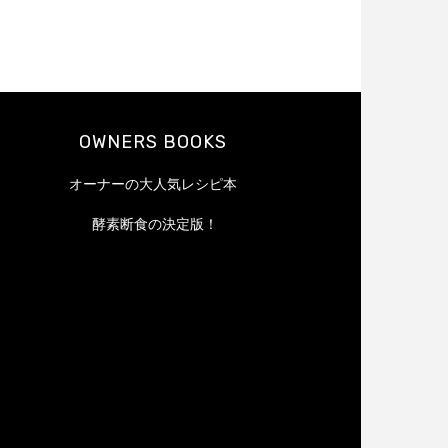
OWNERS BOOKS
オーナーの大人気レシピ本
酵素断食の決定版！