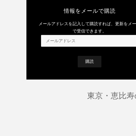
情報をメールで購読
メールアドレスを記入して購読すれば、更新をメ
で受信できます。
メ
ー
ル
ア
ド
レ
ス
東京・恵比寿