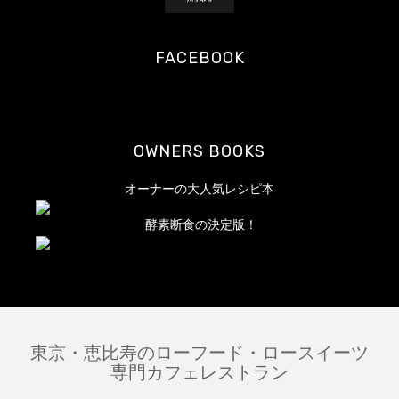
ド
レ
FACEBOOK
ス
OWNERS BOOKS
オーナーの大人気レシピ本
酵素断食の決定版！
東京・恵比寿のローフード・ロースイーツ
専門カフェレストラン