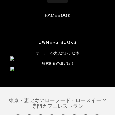
ド
レ
FACEBOOK
ス
OWNERS BOOKS
オーナーの大人気レシピ本
酵素断食の決定版！
東京・恵比寿のローフード・ロースイーツ
専門カフェレストラン