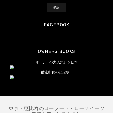
ル
ア
ド
レ
FACEBOOK
ス
OWNERS BOOKS
オーナーの大人気レシピ本
酵素断食の決定版！
東京・恵比寿のローフード・ロースイーツ