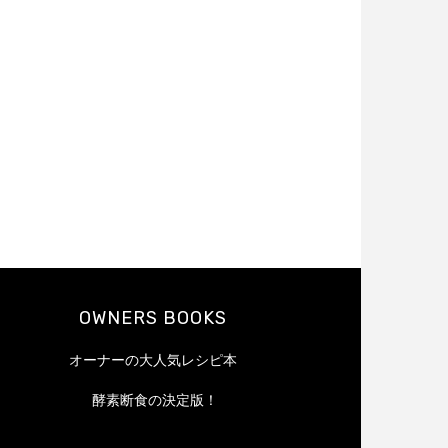
OWNERS BOOKS
オーナーの大人気レシピ本
酵素断食の決定版！