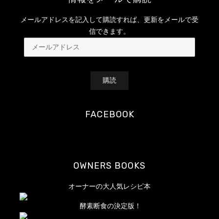
メールアドレスを記入して購読すれば、更新をメールで受
信できます。
メ
ー
ル
ア
ド
レ
FACEBOOK
ス
OWNERS BOOKS
オーナーの大人気レシピ本
酵素断食の決定版！